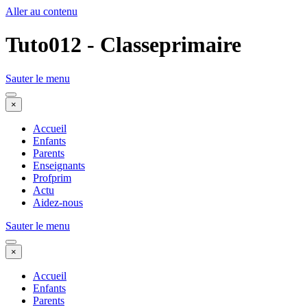
Aller au contenu
Tuto012 - Classeprimaire
Sauter le menu
×
Accueil
Enfants
Parents
Enseignants
Profprim
Actu
Aidez-nous
Sauter le menu
×
Accueil
Enfants
Parents