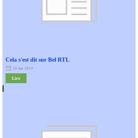
Cela s'est dit sur Bel RTL
16 Jan 2014
Lire