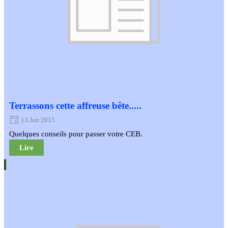
Terrassons cette affreuse bête.....
13 Jun 2015
Quelques conseils pour passer votre CEB.
Lire