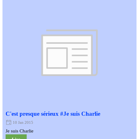
C'est presque sérieux #Je suis Charlie
10 Jan 2015
Je suis Charlie