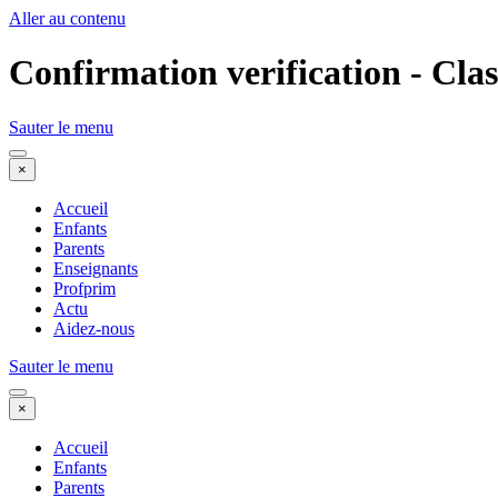
Aller au contenu
Confirmation verification - Cla
Sauter le menu
×
Accueil
Enfants
Parents
Enseignants
Profprim
Actu
Aidez-nous
Sauter le menu
×
Accueil
Enfants
Parents