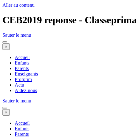
Aller au contenu
CEB2019 reponse - Classeprima
Sauter le menu
×
Accueil
Enfants
Parents
Enseignants
Profprim
Actu
Aidez-nous
Sauter le menu
×
Accueil
Enfants
Parents