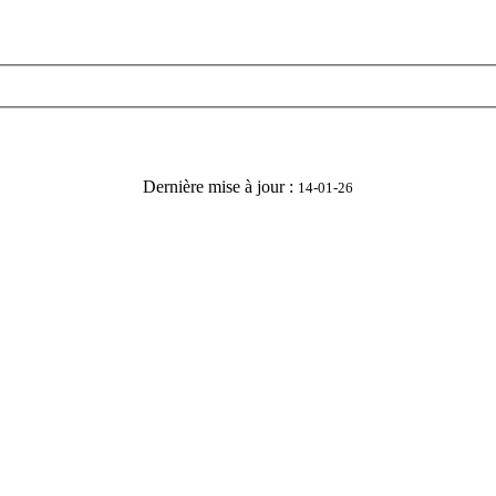
Dernière mise à jour :
14-01-26