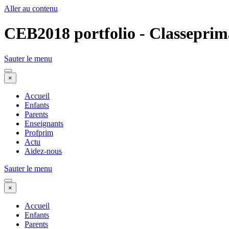
Aller au contenu
CEB2018 portfolio - Classeprim
Sauter le menu
×
Accueil
Enfants
Parents
Enseignants
Profprim
Actu
Aidez-nous
Sauter le menu
×
Accueil
Enfants
Parents