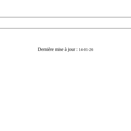
Dernière mise à jour :
14-01-26