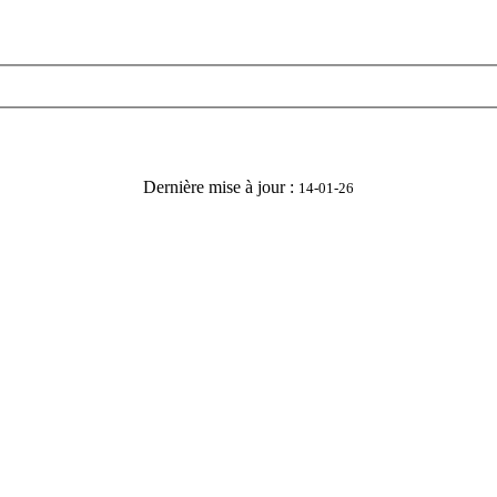
Dernière mise à jour :
14-01-26