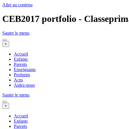
Aller au contenu
CEB2017 portfolio - Classeprim
Sauter le menu
×
Accueil
Enfants
Parents
Enseignants
Profprim
Actu
Aidez-nous
Sauter le menu
×
Accueil
Enfants
Parents