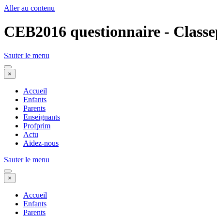
Aller au contenu
CEB2016 questionnaire - Classe
Sauter le menu
×
Accueil
Enfants
Parents
Enseignants
Profprim
Actu
Aidez-nous
Sauter le menu
×
Accueil
Enfants
Parents