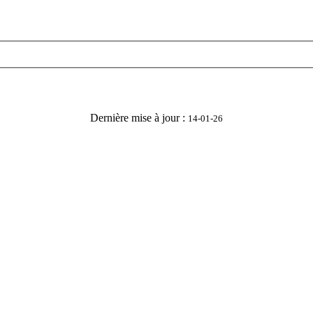
Dernière mise à jour :
14-01-26