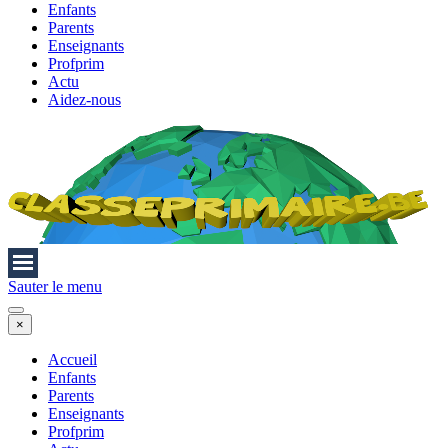
Enfants
Parents
Enseignants
Profprim
Actu
Aidez-nous
Sauter le menu
×
Accueil
Enfants
Parents
Enseignants
Profprim