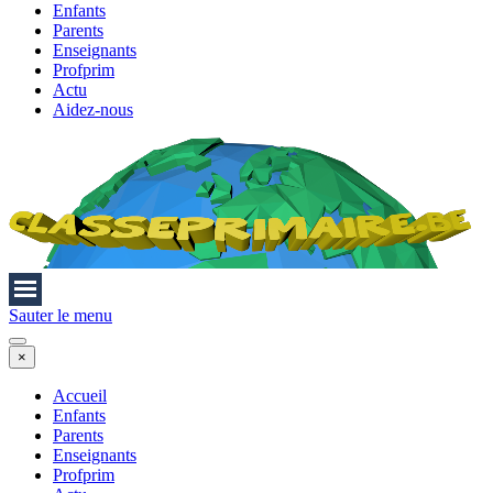
Enfants
Parents
Enseignants
Profprim
Actu
Aidez-nous
Sauter le menu
×
Accueil
Enfants
Parents
Enseignants
Profprim