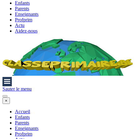
Enfants
Parents
Enseignants
Profprim
Actu
Aidez-nous
Sauter le menu
×
Accueil
Enfants
Parents
Enseignants
Profprim