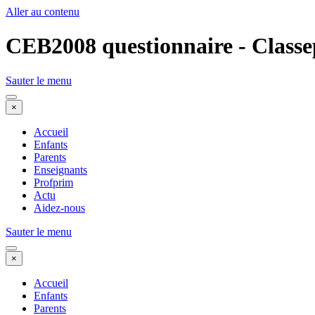
Aller au contenu
CEB2008 questionnaire - Classe
Sauter le menu
×
Accueil
Enfants
Parents
Enseignants
Profprim
Actu
Aidez-nous
Sauter le menu
×
Accueil
Enfants
Parents