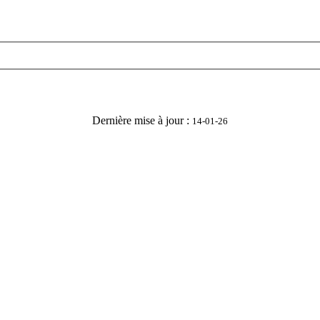
Dernière mise à jour :
14-01-26