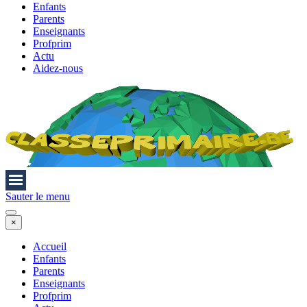
Enfants
Parents
Enseignants
Profprim
Actu
Aidez-nous
Sauter le menu
×
Accueil
Enfants
Parents
Enseignants
Profprim