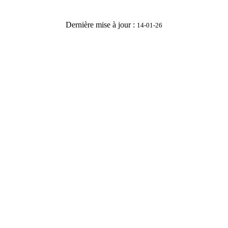
Dernière mise à jour :
14-01-26