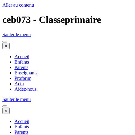
Aller au contenu
ceb073 - Classeprimaire
Sauter le menu
×
Accueil
Enfants
Parents
Enseignants
Profprim
Actu
Aidez-nous
Sauter le menu
×
Accueil
Enfants
Parents