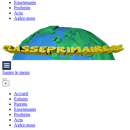
Enseignants
Profprim
Actu
Aidez-nous
Sauter le menu
×
Accueil
Enfants
Parents
Enseignants
Profprim
Actu
Aidez-nous