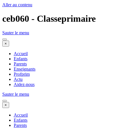
Aller au contenu
ceb060 - Classeprimaire
Sauter le menu
×
Accueil
Enfants
Parents
Enseignants
Profprim
Actu
Aidez-nous
Sauter le menu
×
Accueil
Enfants
Parents