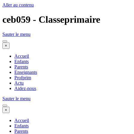
Aller au contenu
ceb059 - Classeprimaire
Sauter le menu
×
Accueil
Enfants
Parents
Enseignants
Profprim
Actu
Aidez-nous
Sauter le menu
×
Accueil
Enfants
Parents