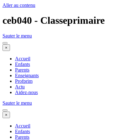
Aller au contenu
ceb040 - Classeprimaire
Sauter le menu
×
Accueil
Enfants
Parents
Enseignants
Profprim
Actu
Aidez-nous
Sauter le menu
×
Accueil
Enfants
Parents