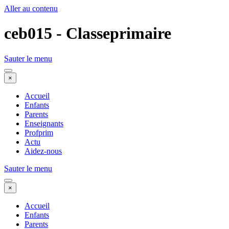
Aller au contenu
ceb015 - Classeprimaire
Sauter le menu
×
Accueil
Enfants
Parents
Enseignants
Profprim
Actu
Aidez-nous
Sauter le menu
×
Accueil
Enfants
Parents