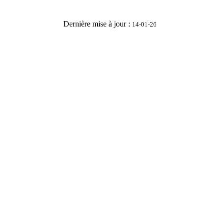
Dernière mise à jour :
14-01-26