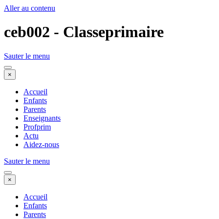
Aller au contenu
ceb002 - Classeprimaire
Sauter le menu
×
Accueil
Enfants
Parents
Enseignants
Profprim
Actu
Aidez-nous
Sauter le menu
×
Accueil
Enfants
Parents